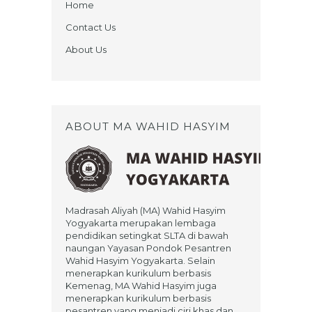
Home
Contact Us
About Us
ABOUT MA WAHID HASYIM
Madrasah Aliyah (MA) Wahid Hasyim
Yogyakarta merupakan lembaga
pendidikan setingkat SLTA di bawah
naungan Yayasan Pondok Pesantren
Wahid Hasyim Yogyakarta. Selain
menerapkan kurikulum berbasis
Kemenag, MA Wahid Hasyim juga
menerapkan kurikulum berbasis
pesantren yang menjadi ciri khas dan