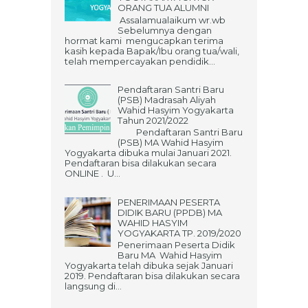
ORANG TUA ALUMNI
Assalamualaikum wr.wb
Sebelumnya dengan
hormat kami mengucapkan terima
kasih kepada Bapak/Ibu orang tua/wali,
telah mempercayakan pendidik...
Pendaftaran Santri Baru
(PSB) Madrasah Aliyah
Wahid Hasyim Yogyakarta
Tahun 2021/2022
Pendaftaran Santri Baru
(PSB) MA Wahid Hasyim
Yogyakarta dibuka mulai Januari 2021.
Pendaftaran bisa dilakukan secara
ONLINE . U...
PENERIMAAN PESERTA
DIDIK BARU (PPDB) MA
WAHID HASYIM
YOGYAKARTA TP. 2019/2020
Penerimaan Peserta Didik
Baru MA Wahid Hasyim
Yogyakarta telah dibuka sejak Januari
2019. Pendaftaran bisa dilakukan secara
langsung di...