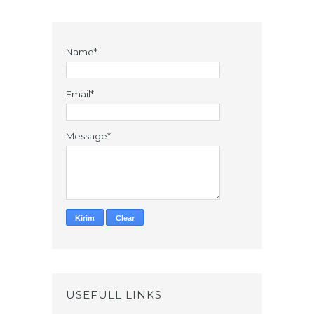
Name*
Email*
Message*
USEFULL LINKS