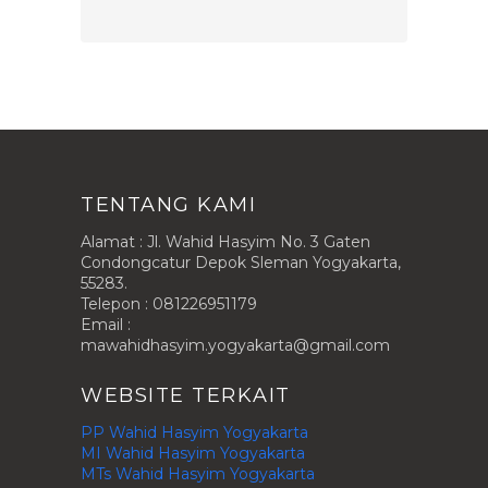
TENTANG KAMI
Alamat : Jl. Wahid Hasyim No. 3 Gaten
Condongcatur Depok Sleman Yogyakarta,
55283.
Telepon : 081226951179
Email :
mawahidhasyim.yogyakarta@gmail.com
WEBSITE TERKAIT
PP Wahid Hasyim Yogyakarta
MI Wahid Hasyim Yogyakarta
MTs Wahid Hasyim Yogyakarta