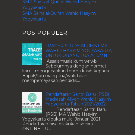
SMP Sains al-Qur'an Wahid Hasyim
Yogyakarta
SMA Sains al-Qur'an Wahid Hasyim
Yogyakarta
POS POPULER
TRACER STUDY ALUMNI MA
WAHID HASYIM YOGYAKARTA
UNTUK ORANG TUA ALUMNI
Assalamualaikum wr.wb
Sebelumnya dengan hormat
kami mengucapkan terima kasih kepada
Bapak/Ibu orang tua/wali, telah
mempercayakan pendidik...
Pendaftaran Santri Baru (PSB)
Madrasah Aliyah Wahid Hasyim
Yogyakarta Tahun 2021/2022
Pendaftaran Santri Baru
(PSB) MA Wahid Hasyim
Yogyakarta dibuka mulai Januari 2021.
Pendaftaran bisa dilakukan secara
ONLINE . U...