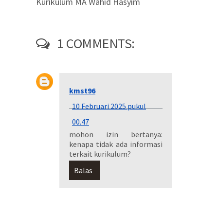
Kurikulum MA Wahid Hasyim
1 COMMENTS:
kmst96
10 Februari 2025 pukul
00.47
mohon izin bertanya:
kenapa tidak ada informasi
terkait kurikulum?
Balas